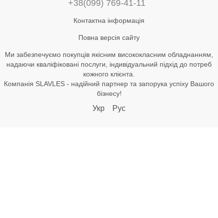
+38(099) 769-41-11
Контактна інформація
Повна версія сайту
Ми забезпечуємо покупців якісним висококласним обладнанням,
надаючи кваліфіковані послуги, індивідуальний підхід до потреб
кожного клієнта.
Компанія SLAVLES - надійний партнер та запорука успіху Вашого
бізнесу!
Укр
Рус