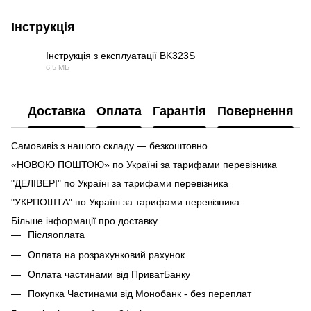
Інструкція
Інструкція з експлуатації BK323S
6.5 МБ
PDF
Доставка
Оплата
Гарантія
Повернення
Самовивіз з нашого складу — безкоштовно.
«НОВОЮ ПОШТОЮ» по Україні за тарифами перевізника
"ДЕЛІВЕРІ" по Україні за тарифами перевізника
"УКРПОШТА" по Україні за тарифами перевізника
Більше інформації про доставку
Післяоплата
Оплата на розрахунковий рахунок
Оплата частинами від ПриватБанку
Покупка Частинами від Монобанк - без переплат