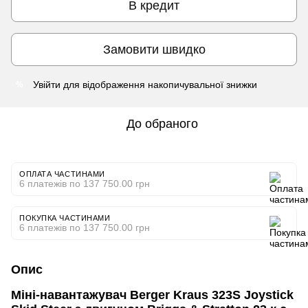
В кредит
Замовити швидко
Увійти
для відображення накопичувальної знижки
%
До обраного
ОПЛАТА ЧАСТИНАМИ
6 платежів по 137 750.00 грн
ПОКУПКА ЧАСТИНАМИ
6 платежів по 137 750.00 грн
Опис
Міні-навантажувач Berger Kraus 323S Joystick