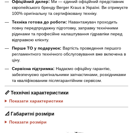
Офіційний дилер:
Ми — єдиний офіційний представник
європейського бренду Berger Kraus в Україні. Ви отримуєте
100% оригінальну та сертифіковану техніку.
Техніка готова до роботи:
Навантажувач проходить
повну передпродажну підготовку, заправку технічними
рідинами та професійне налаштування гідравліки перед
відправкою клієнту.
Перше ТО у подарунок:
Вартість проведення першого
регламентного технічного обслуговування вже включена в
ціну.
Сервісна підтримка:
Надаємо офіційну гарантію,
забезпечуємо оригінальними запчастинами, розхідниками
та кваліфікованим післягарантійним сервісом.
📏
Технічні характеристики
Показати характеристики
📐
Габаритні розміри
Показати розміри