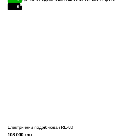
6
Електричний подрібнювач RE-80
108 000 грн