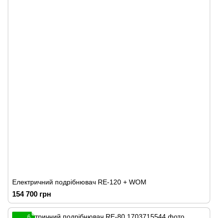
Електричний подрібнювач RE-120 + WOM
154 700 грн
6