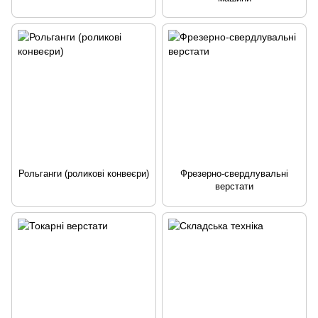
Рольганги (роликові конвеєри)
Фрезерно-свердлувальні
верстати