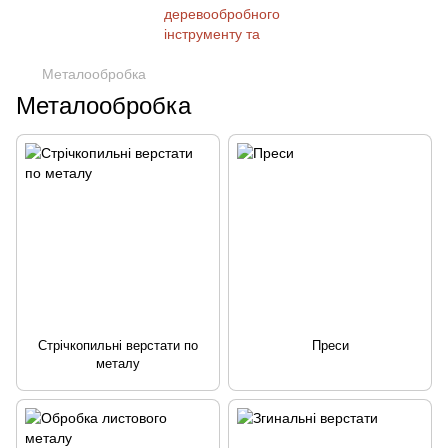
Металообробка
Металообробка
Стрічкопильні верстати по
Преси
металу