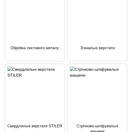
Обробка листового металу
Згинальні верстати
Свердлильні верстати STILER
Стрічково-шліфувальні
машини