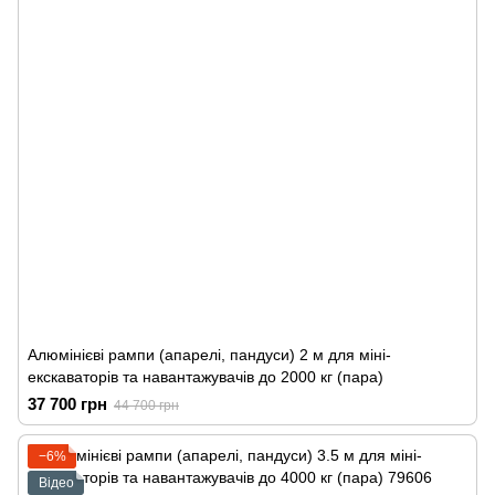
Алюмінієві рампи (апарелі, пандуси) 2 м для міні-
екскаваторів та навантажувачів до 2000 кг (пара)
37 700 грн
44 700 грн
−6%
Відео