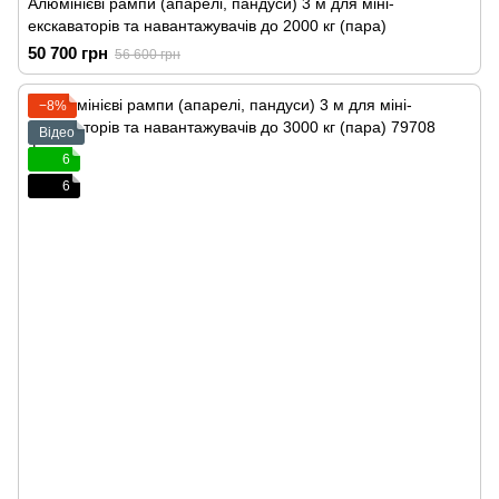
Алюмінієві рампи (апарелі, пандуси) 3 м для міні-
екскаваторів та навантажувачів до 2000 кг (пара)
50 700 грн
56 600 грн
−8%
Відео
6
6