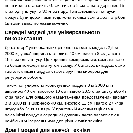
неї ширина становить 40 см, висота 8 см, а вага дорівнює 15
кг за одну штуку та 30 кг за пару. Такі алюмінієві пандуси
можуть бути доречними тоді, коли техніка важча або потрібен
більший запас по навантаженню.
Середні моделі для універсального
використання
До категорії універсальних рішень належить модель 2,5 м
2000 кг, у якої ширина становить 40 см, висота 9 см, а вага —
18 кг за одну штуку. Це хороший компроміс між компактністю
та більш комфортним кутом заїзду. У багатьох випадках саме
такі алюмінієві пандуси стають зручним вибором для
регулярної роботи.
Також популярністю користується модель 3 м 2000 кг із
шириною 40 см, висотою 10 см і вагою 23,5 кг за штуку або 47
кг за пару. Для більшого навантаження представлений варіант
3 м 3000 кг із шириною 40 см, висотою 11 см і вагою 27 кг за
штуку або 54 кг за пару. У практичній експлуатації саме
алюмінієві пандуси середньої довжини часто виявляються
найбільш універсальними для різних типів техніки.
Довгі моделі для важчої техніки