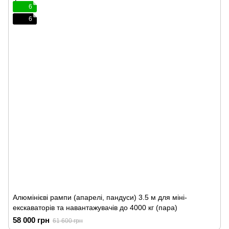
6
6
Алюмінієві рампи (апарелі, пандуси) 3.5 м для міні-
екскаваторів та навантажувачів до 4000 кг (пара)
58 000 грн
61 600 грн