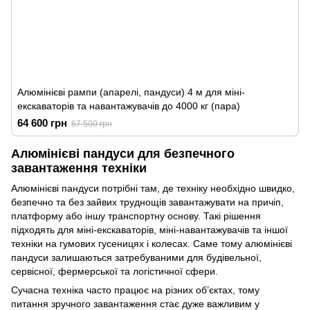
Алюмінієві рампи (апарелі, пандуси) 4 м для міні-
екскаваторів та навантажувачів до 4000 кг (пара)
64 600 грн
67 500 грн
Алюмінієві пандуси для безпечного
завантаження техніки
Алюмінієві пандуси потрібні там, де техніку необхідно швидко,
безпечно та без зайвих труднощів завантажувати на причіп,
платформу або іншу транспортну основу. Такі рішення
підходять для міні-екскаваторів, міні-навантажувачів та іншої
техніки на гумових гусеницях і колесах. Саме тому алюмінієві
пандуси залишаються затребуваними для будівельної,
сервісної, фермерської та логістичної сфери.
Сучасна техніка часто працює на різних об’єктах, тому
питання зручного завантаження стає дуже важливим у