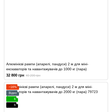
Алюмінієві рампи (апарелі, пандуси) 2 м для міні-
екскаваторів та навантажувачів до 1000 кг (пара)
32 800 грн
40 200 грн
−16%
Відео
6
6