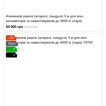
Алюмінієві рампи (апарелі, пандуси) 3 м для міні-
екскаваторів та навантажувачів до 3000 кг (пара)
54 000 грн
59 000 грн
−4%
Відео
6
6