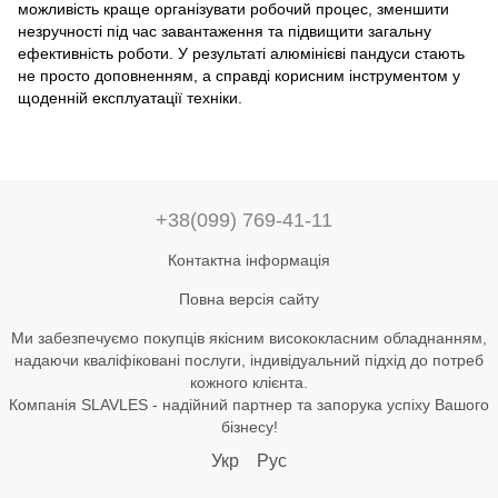
можливість краще організувати робочий процес, зменшити
незручності під час завантаження та підвищити загальну
ефективність роботи. У результаті алюмінієві пандуси стають
не просто доповненням, а справді корисним інструментом у
щоденній експлуатації техніки.
+38(099) 769-41-11
Контактна інформація
Повна версія сайту
Ми забезпечуємо покупців якісним висококласним обладнанням,
надаючи кваліфіковані послуги, індивідуальний підхід до потреб
кожного клієнта.
Компанія SLAVLES - надійний партнер та запорука успіху Вашого
бізнесу!
Укр
Рус