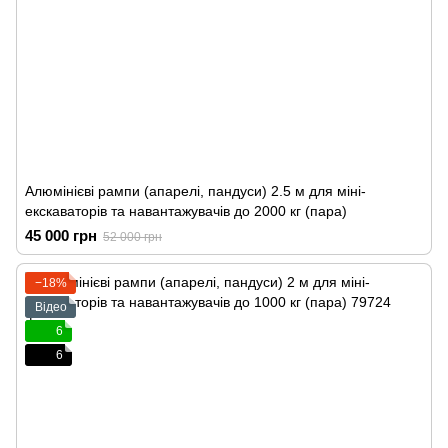
Алюмінієві рампи (апарелі, пандуси) 2.5 м для міні-
екскаваторів та навантажувачів до 2000 кг (пара)
45 000 грн
52 000 грн
−18%
Відео
6
6