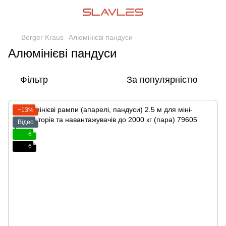
Berger Kraus
Алюмінієві пандуси
Алюмінієві пандуси
Фільтр
За популярністю
−13%
Відео
6
6