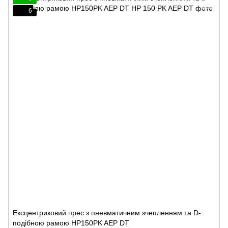
6
Ексцентриковий прес з пневматичним зчепленням та D-
подібною рамою HP150PK AEP DT