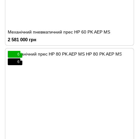
Механічний пневматичний прес HP 60 PK AEP MS
2 581 000 грн
6
6