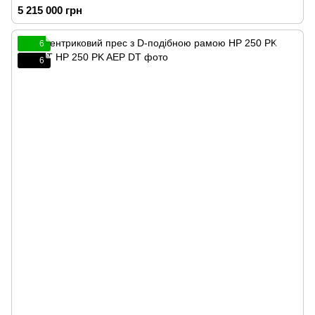
5 215 000 грн
6
6