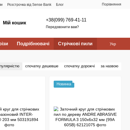
Порівняння
ми
Розстрочка від Sense Bank
Блог
+38(099) 769-41-11
Мій кошик
Передзвонити вам?
ізи
Подрібнювачі
Стрічкові пили
Укр
опулярністю
спочатку дешевше
спочатку дорожчі
за назвою
Новинка