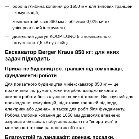
робоча глибина копання до 1650 мм для типових траншей
і комунікацій;
комплектний ківш 380 мм з об’ємом 0,025 м³ як
універсальний інструмент;
дизельний двигун KOOP EURO 5 з номінальною
потужністю 7,5 кВт у лінійці.
Екскаватор Berger Kraus 850 кг: для яких
задач підходить
Приватне будівництво: траншеї під комунікації,
фундаментні роботи
Для приватного будівництва мініекскаватор 850 кг — це
практичний інструмент, коли потрібно швидко виконати
земляні роботи без залучення великої техніки. Він зручний для
прокладання комунікацій, підготовки траншей під воду,
електрику або дренаж, а також для робіт біля фундаменту.
Робоча глибина копання до 1650 мм дозволяє впевнено
закривати більшість побутових задач і не “впиратися” в
можливості техніки на простих об’єктах.
Благоустрій та ландшафт: дренаж, посадки,