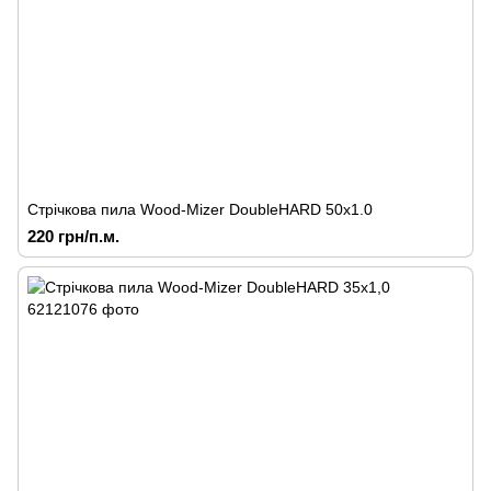
Стрічкова пила Wood-Mizer DoubleHARD 50х1.0
220 грн/п.м.