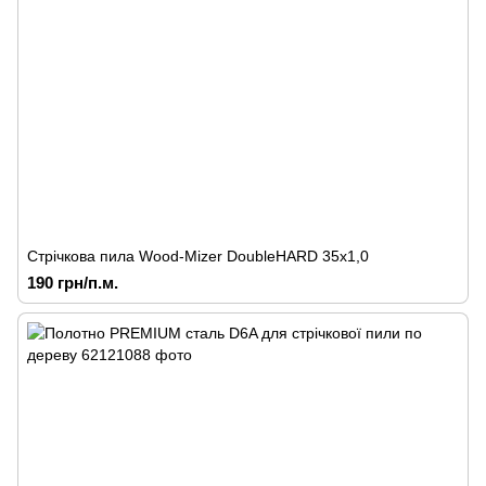
Стрічкова пила Wood-Mizer DoubleHARD 35х1,0
190 грн/п.м.