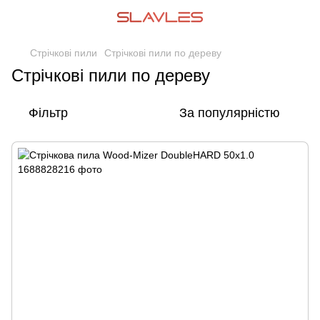
Стрічкові пили
Стрічкові пили по дереву
Стрічкові пили по дереву
Фільтр
За популярністю