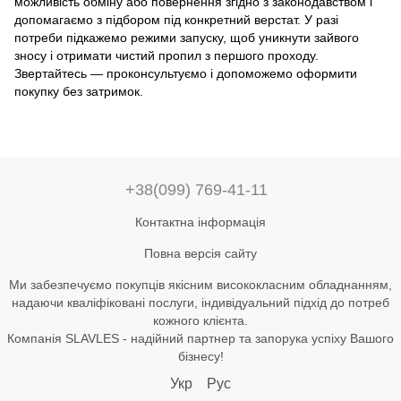
можливість обміну або повернення згідно з законодавством і
допомагаємо з підбором під конкретний верстат. У разі
потреби підкажемо режими запуску, щоб уникнути зайвого
зносу і отримати чистий пропил з першого проходу.
Звертайтесь — проконсультуємо і допоможемо оформити
покупку без затримок.
+38(099) 769-41-11
Контактна інформація
Повна версія сайту
Ми забезпечуємо покупців якісним висококласним обладнанням,
надаючи кваліфіковані послуги, індивідуальний підхід до потреб
кожного клієнта.
Компанія SLAVLES - надійний партнер та запорука успіху Вашого
бізнесу!
Укр
Рус