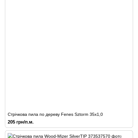
Стрічкова пила по дереву Fenes Sztorm 35х1,0
205 грн/п.м.