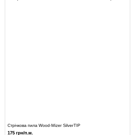
Стрічкова пила Wood-Mizer SilverTIP
175 грн/п.м.