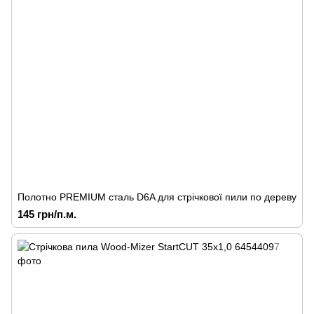
Полотно PREMIUM сталь D6A для стрічкової пили по дереву
145 грн/п.м.