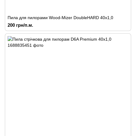
Пила для пилорами Wood-Mizer DoubleHARD 40х1,0
200 грн/п.м.