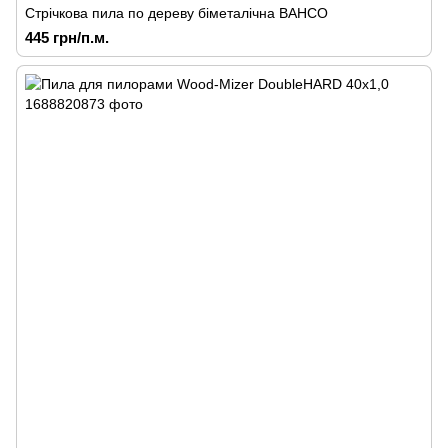
Стрічкова пила по дереву біметалічна BAHCO
445 грн/п.м.