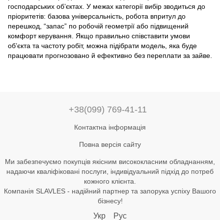
господарських об’єктах. У межах категорії вибір зводиться до
пріоритетів: базова універсальність, робота впритул до
перешкод, “запас” по робочій геометрії або підвищений
комфорт керування. Якщо правильно співставити умови
об’єкта та частоту робіт, можна підібрати модель, яка буде
працювати прогнозовано й ефективно без переплати за зайве.
+38(099) 769-41-11
Контактна інформація
Повна версія сайту
Ми забезпечуємо покупців якісним висококласним обладнанням,
надаючи кваліфіковані послуги, індивідуальний підхід до потреб
кожного клієнта.
Компанія SLAVLES - надійний партнер та запорука успіху Вашого
бізнесу!
Укр
Рус