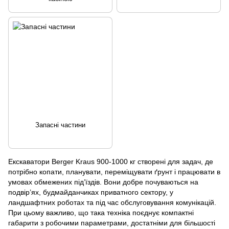
Запасні частини
Екскаватори Berger Kraus 900-1000 кг створені для задач, де
потрібно копати, планувати, переміщувати ґрунт і працювати в
умовах обмежених під’їздів. Вони добре почуваються на
подвір’ях, будмайданчиках приватного сектору, у
ландшафтних роботах та під час обслуговування комунікацій.
При цьому важливо, що така техніка поєднує компактні
габарити з робочими параметрами, достатніми для більшості