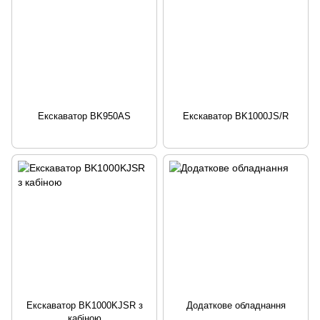
Екскаватор BK950AS
Екскаватор BK1000JS/R
Екскаватор BK1000KJSR з
Додаткове обладнання
кабіною