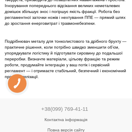
Ігнорування попереднього відсікання великих неметалевих
домішок збільшує знос і погіршує якість фракції. Робота без
регламентної заточки ножів і нехтування ППЕ — прямий шлях
до зростання енерговитрат і травмонебезпеки.
Подрібнювач металу для тонколистового та дрібного брухту —
практичне рішення, коли потрібно швидко зменшити об’єм,
упорядкувати логістику й підготувати сировину до подальшої
переробки. Визначте матеріали, цільову фракцію та режим
роботи, продумайте інтеграцію у ваш потік і сервісний
регламент — і отримаєте стабільний, безпечний і економічний
процес утилізації.
+38(099) 769-41-11
Контактна інформація
Повна версія сайту