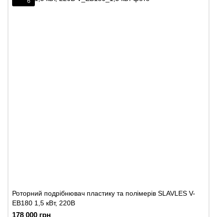
6
Роторний подрібнювач пластику та полімерів SLAVLES V-
EB180 1,5 кВт, 220В
178 000 грн