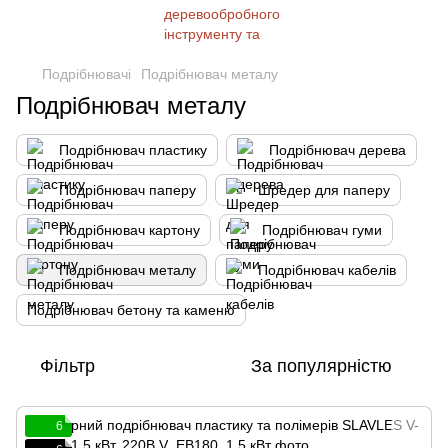
Подрібнювачі
Подрібнювач металу
Подрібнювач металу
Подрібнювач пластику
Подрібнювач дерева
Подрібнювач паперу
Шредер для паперу
Подрібнювач картону
Подрібнювач гуми
Подрібнювач металу
Подрібнювач кабелів
Подрібнювач бетону та каменю
Фільтр
За популярністю
6