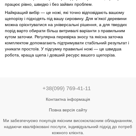
працює рівно, швидко і без зайвих проблем.
Найкращий вибір — це ножі, які точно відповідають вашому
щепорізу і підходять під вашу сировину. Для м’якої деревини
можна орієнтуватися на універсальні рішення, а для твердих
порід варто обирати більш витривалі варіанти з правильним
кутом заточки. Регулярна перевірка зносу та якісна заточка
комплектом допомагають підтримувати стабільний результат і
уникати простоїв. У підсумку правильні ножі — це швидша
робота, краща щепа і довший ресурс вашого щепоріза.
+38(099) 769-41-11
Контактна інформація
Повна версія сайту
Ми забезпечуємо покупців якісним висококласним обладнанням,
надаючи кваліфіковані послуги, індивідуальний підхід до потреб
кожного клієнта.