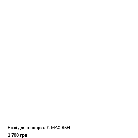
Ножі для щепоріза K-MAX-65H
1 700 грн