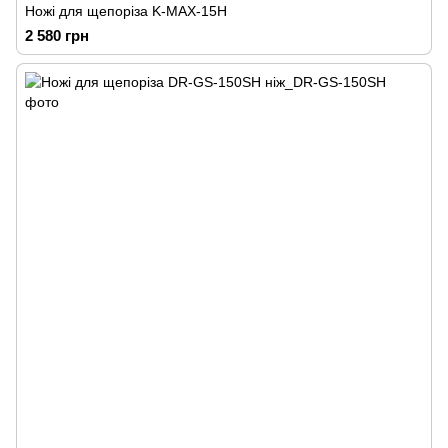
Ножі для щепоріза K-MAX-15H
2 580 грн