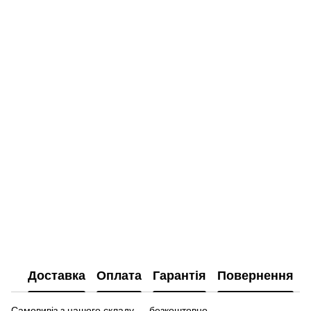
Доставка
Оплата
Гарантія
Повернення
Самовивіз з нашого складу — безкоштовно.