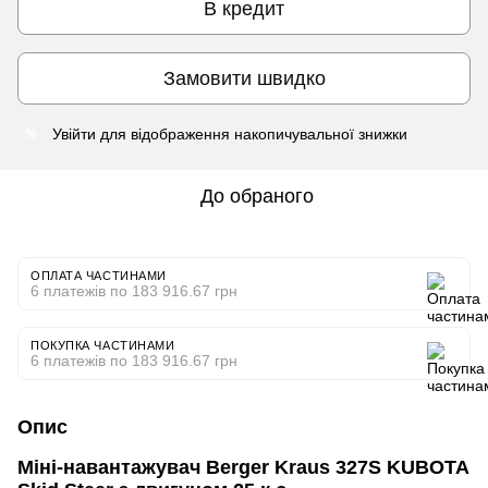
В кредит
Замовити швидко
Увійти
для відображення накопичувальної знижки
%
До обраного
ОПЛАТА ЧАСТИНАМИ
6 платежів по 183 916.67 грн
ПОКУПКА ЧАСТИНАМИ
6 платежів по 183 916.67 грн
Опис
Міні-навантажувач Berger Kraus 327S KUBOTA