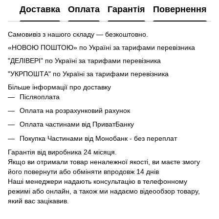
Доставка
Оплата
Гарантія
Повернення
Самовивіз з нашого складу — безкоштовно.
«НОВОЮ ПОШТОЮ» по Україні за тарифами перевізника
"ДЕЛІВЕРІ" по Україні за тарифами перевізника
"УКРПОШТА" по Україні за тарифами перевізника
Більше інформації про доставку
Післяоплата
Оплата на розрахунковий рахунок
Оплата частинами від ПриватБанку
Покупка Частинами від Монобанк - без переплат
Гарантія від виробника 24 місяця.
Якщо ви отримали товар неналежної якості, ви маєте змогу
його повернути або обміняти впродовж 14 днів
Наші менеджери надають консультацію в телефонному
режимі або онлайн, а також ми надаємо відеообзор товару,
який вас зацікавив.