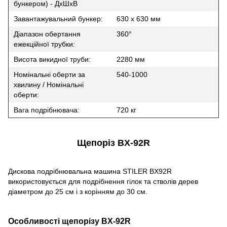
бункером) - ДхШхВ
Завантажувальний бункер:
630 х 630 мм
Діапазон обертання
360°
ежекційної трубки:
Висота викидної труби:
2280 мм
Номінальні оберти за
540-1000
хвилину / Номінальні
оберти:
Вага подрібнювача:
720 кг
Щепоріз BX-92R
Дискова подрібнювальна машина STILER BX92R
використовується для подрібнення гілок та стволів дерев
діаметром до 25 см і з корінням до 30 см.
Особливості щепорізу BX-92R