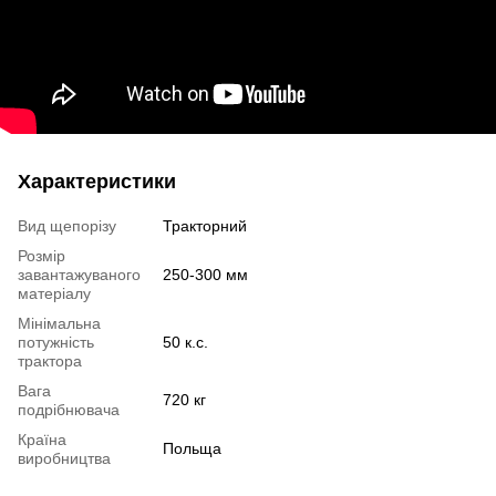
Характеристики
Вид щепорізу
Тракторний
Розмір
завантажуваного
250-300 мм
матеріалу
Мінімальна
потужність
50 к.с.
трактора
Вага
720 кг
подрібнювача
Країна
Польща
виробництва