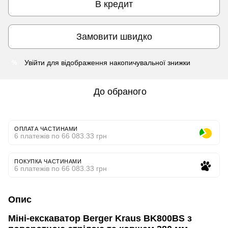
В кредит
Замовити швидко
Увійти
для відображення накопичувальної знижки
%
До обраного
ОПЛАТА ЧАСТИНАМИ
6 платежів по 66 083.33 грн
ПОКУПКА ЧАСТИНАМИ
6 платежів по 66 083.33 грн
Опис
Міні-екскаватор Berger Kraus BK800BS з