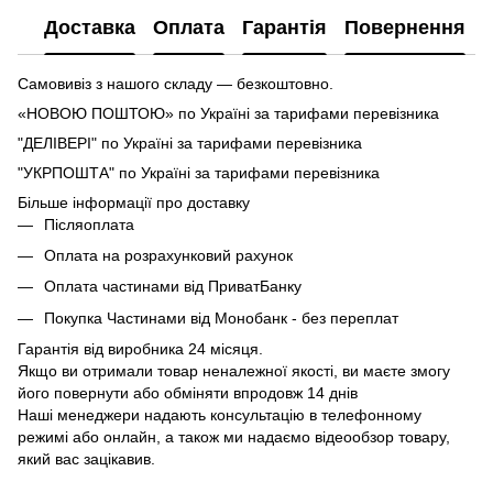
Доставка
Оплата
Гарантія
Повернення
Самовивіз з нашого складу — безкоштовно.
«НОВОЮ ПОШТОЮ» по Україні за тарифами перевізника
"ДЕЛІВЕРІ" по Україні за тарифами перевізника
"УКРПОШТА" по Україні за тарифами перевізника
Більше інформації про доставку
Післяоплата
Оплата на розрахунковий рахунок
Оплата частинами від ПриватБанку
Покупка Частинами від Монобанк - без переплат
Гарантія від виробника 24 місяця.
Якщо ви отримали товар неналежної якості, ви маєте змогу
його повернути або обміняти впродовж 14 днів
Наші менеджери надають консультацію в телефонному
режимі або онлайн, а також ми надаємо відеообзор товару,
який вас зацікавив.