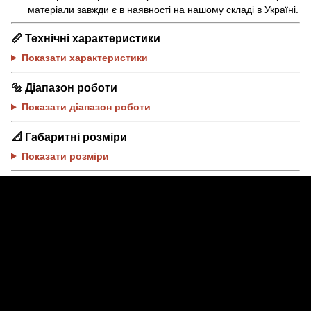
матеріали завжди є в наявності на нашому складі в Україні.
📏
Технічні характеристики
Показати характеристики
🔩
Діапазон роботи
Показати діапазон роботи
📐
Габаритні розміри
Показати розміри