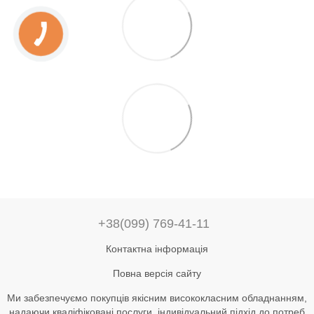
+38(099) 769-41-11
Контактна інформація
Повна версія сайту
Ми забезпечуємо покупців якісним висококласним обладнанням,
надаючи кваліфіковані послуги, індивідуальний підхід до потреб