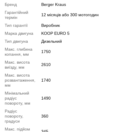
Бренд
Berger Kraus
Гарантійний
12 місяців або 300 мотогодин
термін
Тип гарантії
Виробник
Марка двигуна
KOOP EURO 5
Тип двигуна
Дизельний
Макс. глибина
1750
копання, мм
Макс. висота
2610
виїзду, мм
Макс. висота
розвантаження,
1740
мм
Мінімальний
радіус
1490
повороту, мм
Радіус
повороту,
360
градуси
Макс. підйом
345