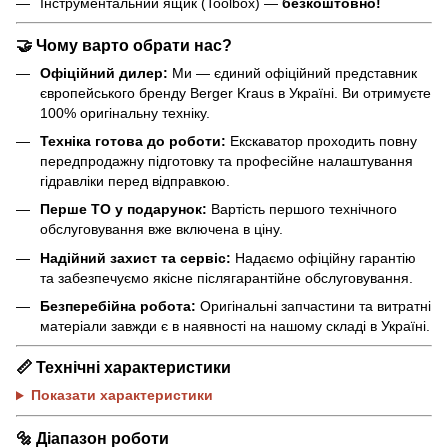
Інструментальний ящик (Toolbox) —
безкоштовно!
🤝
Чому варто обрати нас?
Офіційний дилер:
Ми — єдиний офіційний представник
європейського бренду Berger Kraus в Україні. Ви отримуєте
100% оригінальну техніку.
Техніка готова до роботи:
Екскаватор проходить повну
передпродажну підготовку та професійне налаштування
гідравліки перед відправкою.
Перше ТО у подарунок:
Вартість першого технічного
обслуговування вже включена в ціну.
Надійний захист та сервіс:
Надаємо офіційну гарантію
та забезпечуємо якісне післягарантійне обслуговування.
Безперебійна робота:
Оригінальні запчастини та витратні
матеріали завжди є в наявності на нашому складі в Україні.
📏
Технічні характеристики
Показати характеристики
🔩
Діапазон роботи