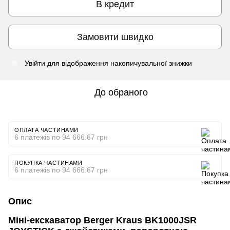
В кредит
Замовити швидко
Увійти
для відображення накопичувальної знижки
%
До обраного
ОПЛАТА ЧАСТИНАМИ
6 платежів по 94 666.67 грн
ПОКУПКА ЧАСТИНАМИ
6 платежів по 94 666.67 грн
Опис
Міні-екскаватор Berger Kraus BK1000JSR