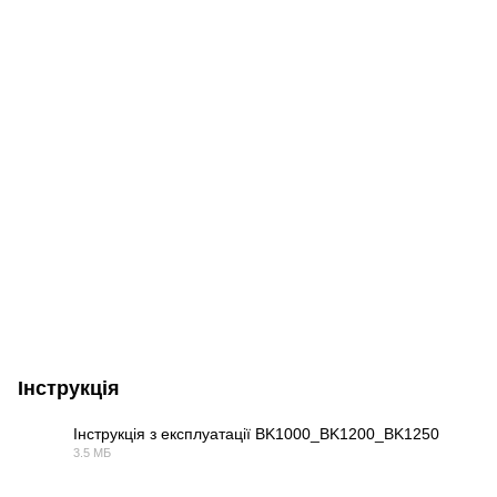
Інструкція
Інструкція з експлуатації BK1000_BK1200_BK1250
3.5 МБ
PDF