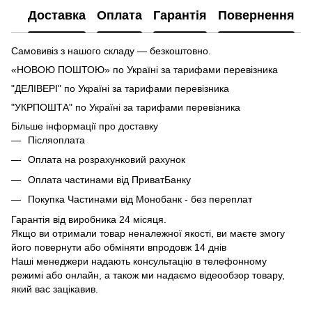
Доставка
Оплата
Гарантія
Повернення
Самовивіз з нашого складу — безкоштовно.
«НОВОЮ ПОШТОЮ» по Україні за тарифами перевізника
"ДЕЛІВЕРІ" по Україні за тарифами перевізника
"УКРПОШТА" по Україні за тарифами перевізника
Більше інформації про доставку
Післяоплата
Оплата на розрахунковий рахунок
Оплата частинами від ПриватБанку
Покупка Частинами від Монобанк - без переплат
Гарантія від виробника 24 місяця.
Якщо ви отримали товар неналежної якості, ви маєте змогу
його повернути або обміняти впродовж 14 днів
Наші менеджери надають консультацію в телефонному
режимі або онлайн, а також ми надаємо відеообзор товару,
який вас зацікавив.