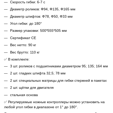
Скорость гибки: 6-7 с
Диаметр роликов: Ф94, Ф135, Ф165 мм
Диаметр штифтов: Ф78, Ф50, Ф33 мм
Угол гибки: до 180°
Размер упаковки: 500*555*505 мм
Сертификат CE
Вес нетто: 90 кг
Вес брутто: 110 кг
✅ В комплекте:
3 шт. роликов с подшипниками диаметром 95; 135; 164 мм
2 шт. гладких штифта 32,5; 78 мм
2 шт. специальных матрицы для гибки стержней в пакетах
2 шт. щётки для двигателя
стальная основа
✅ Регулируемые ножные контроллеры можно установить на
любой угол гибки в диапазоне от 1° до 180°.