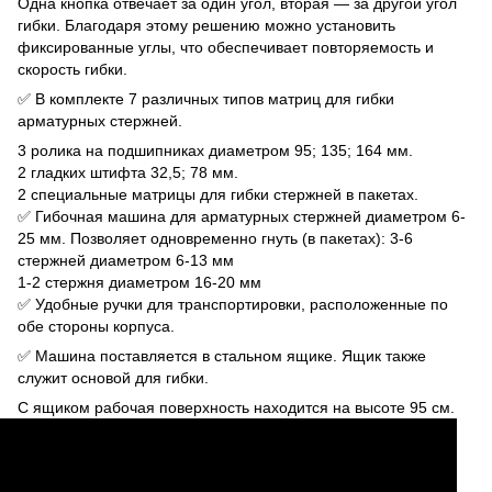
Одна кнопка отвечает за один угол, вторая — за другой угол
гибки. Благодаря этому решению можно установить
фиксированные углы, что обеспечивает повторяемость и
скорость гибки.
✅ В комплекте 7 различных типов матриц для гибки
арматурных стержней.
3 ролика на подшипниках диаметром 95; 135; 164 мм.
2 гладких штифта 32,5; 78 мм.
2 специальные матрицы для гибки стержней в пакетах.
✅ Гибочная машина для арматурных стержней диаметром 6-
25 мм. Позволяет одновременно гнуть (в пакетах): 3-6
стержней диаметром 6-13 мм
1-2 стержня диаметром 16-20 мм
✅ Удобные ручки для транспортировки, расположенные по
обе стороны корпуса.
✅ Машина поставляется в стальном ящике. Ящик также
служит основой для гибки.
С ящиком рабочая поверхность находится на высоте 95 см.