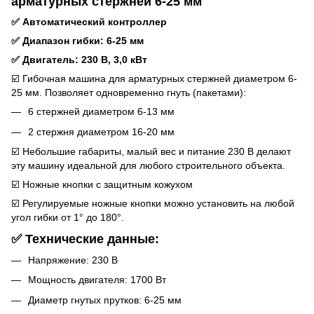
арматурных стержней 6-25 мм
✅ Автоматический контроллер
✅ Диапазон гибки: 6-25 мм
✅ Двигатель: 230 В, 3,0 кВт
☑️ Гибочная машина для арматурных стержней диаметром 6-
25 мм. Позволяет одновременно гнуть (пакетами):
6 стержней диаметром 6-13 мм
2 стержня диаметром 16-20 мм
☑️ Небольшие габариты, малый вес и питание 230 В делают
эту машину идеальной для любого строительного объекта.
☑️ Ножные кнопки с защитным кожухом
☑️ Регулируемые ножные кнопки можно установить на любой
угол гибки от 1° до 180°.
✅ Технические данные:
Напряжение: 230 В
Мощность двигателя: 1700 Вт
Диаметр гнутых прутков: 6-25 мм