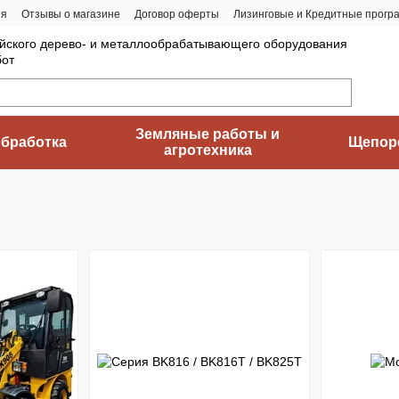
ия
Отзывы о магазине
Договор оферты
Лизинговые и Кредитные прогр
йского дерево- и металлообрабатывающего оборудования
бот
Земляные работы и
бработка
Щепор
агротехника