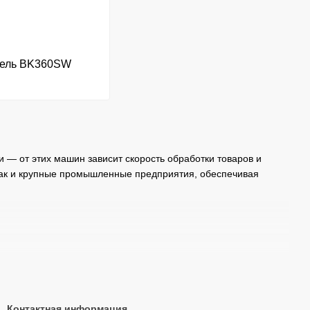
ель BK360SW
и — от этих машин зависит скорость обработки товаров и
так и крупные промышленные предприятия, обеспечивая
 к качеству воздуха.
Контактная информация