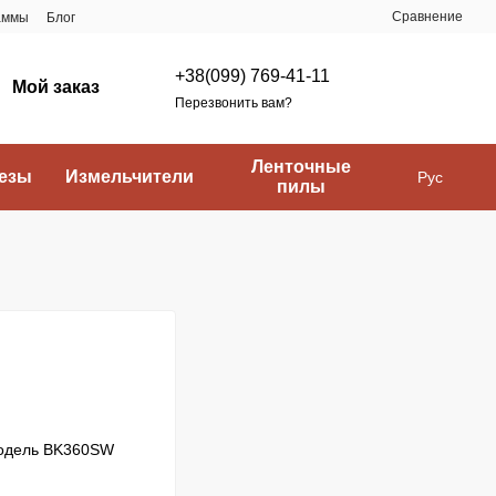
Сравнение
аммы
Блог
+38(099) 769-41-11
Мой заказ
Перезвонить вам?
Ленточные
езы
Измельчители
Рус
пилы