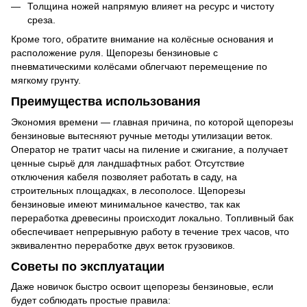
Толщина ножей напрямую влияет на ресурс и чистоту
среза.
Кроме того, обратите внимание на колёсные основания и
расположение руля. Щепорезы бензиновые с
пневматическими колёсами облегчают перемещение по
мягкому грунту.
Преимущества использования
Экономия времени — главная причина, по которой щепорезы
бензиновые вытесняют ручные методы утилизации веток.
Оператор не тратит часы на пиление и сжигание, а получает
ценные сырьё для ландшафтных работ. Отсутствие
отключения кабеля позволяет работать в саду, на
строительных площадках, в лесополосе. Щепорезы
бензиновые имеют минимальное качество, так как
переработка древесины происходит локально. Топливный бак
обеспечивает непрерывную работу в течение трех часов, что
эквивалентно переработке двух веток грузовиков.
Советы по эксплуатации
Даже новичок быстро освоит щепорезы бензиновые, если
будет соблюдать простые правила: