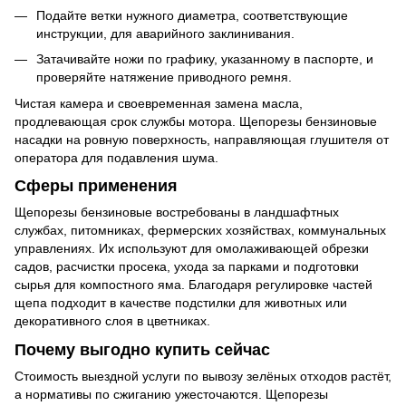
Подайте ветки нужного диаметра, соответствующие
инструкции, для аварийного заклинивания.
Затачивайте ножи по графику, указанному в паспорте, и
проверяйте натяжение приводного ремня.
Чистая камера и своевременная замена масла,
продлевающая срок службы мотора. Щепорезы бензиновые
насадки на ровную поверхность, направляющая глушителя от
оператора для подавления шума.
Сферы применения
Щепорезы бензиновые востребованы в ландшафтных
службах, питомниках, фермерских хозяйствах, коммунальных
управлениях. Их используют для омолаживающей обрезки
садов, расчистки просека, ухода за парками и подготовки
сырья для компостного яма. Благодаря регулировке частей
щепа подходит в качестве подстилки для животных или
декоративного слоя в цветниках.
Почему выгодно купить сейчас
Стоимость выездной услуги по вывозу зелёных отходов растёт,
а нормативы по сжиганию ужесточаются. Щепорезы