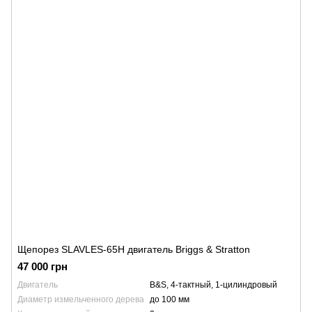
Щепорез SLAVLES-65H двигатель Briggs & Stratton
47 000 грн
Двигатель
B&S, 4-тактный, 1-цилиндровый
Диаметр измельченного дерева
до 100 мм