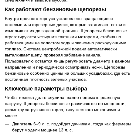
спецтехники и вывозов мусора.
Как работают бензиновые щепорезы
Внутри прочного корпуса установлены вращающиеся
ножевые или фрезерные диски, которые затягивают ветви и
измельчают их до заданной границы. Щепорезы бензиновые
агрегатируются четырьмя тактными моторами, стабильно
работающими на холостом ходу и экономно расходующими
топливо. Система центробежной подачи автоматически
выталкивает щепу, проверяя забивание канала.
Пользователю остается лишь регулировать диаметр в данном
направлении и периодически осматривать ножи. Щепорезы
бензиновые особенно ценны на больших усадьбахах, где есть
постоянная плотность зелёных участков.
Ключевые параметры выбора
Чтобы техника долго служила, важно понимать реальную
нагрузку. Щепорезы бензиновые различаются по мощности,
диаметру загрузочного горла, типу жесткого механизма и
массе.
Двигатель 6–9 л. с. подойдет дачникам, тогда как фермеры
берут модели мощнее 13 л. с.