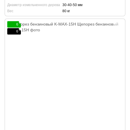
Диаметр измельченного дерева
30-40-50 мм
Вес
80 кг
6
6