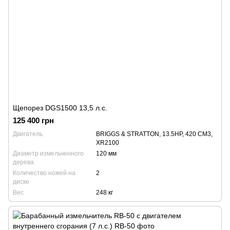
Щепорез DGS1500 13,5 л.с.
125 400 грн
Двигатель
BRIGGS & STRATTON, 13.5HP, 420 CM3,
XR2100
Диаметр измельченного
120 мм
дерева
Количество ножей на
2
диске
Вес
248 кг