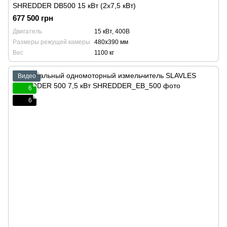
SHREDDER DB500 15 кВт (2x7,5 кВт)
677 500 грн
Двигатель
15 кВт, 400В
Размеры режущей камеры
480х390 мм
Вес
1100 кг
Видео
6
6