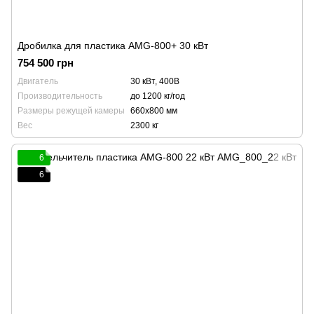
Дробилка для пластика АМG-800+ 30 кВт
754 500 грн
Двигатель
30 кВт, 400В
Производительность
до 1200 кг/год
Размеры режущей камеры
660x800 мм
Вес
2300 кг
6
6