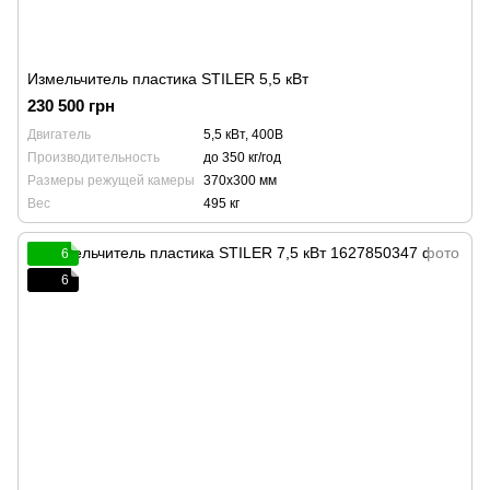
Измельчитель пластика STILER 5,5 кВт
230 500 грн
Двигатель
5,5 кВт, 400В
Производительность
до 350 кг/год
Размеры режущей камеры
370x300 мм
Вес
495 кг
6
6