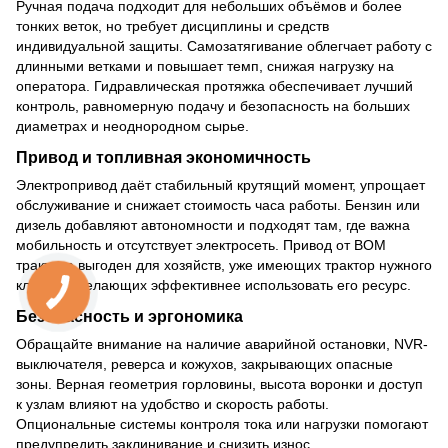
Ручная подача подходит для небольших объёмов и более
тонких веток, но требует дисциплины и средств
индивидуальной защиты. Самозатягивание облегчает работу с
длинными ветками и повышает темп, снижая нагрузку на
оператора. Гидравлическая протяжка обеспечивает лучший
контроль, равномерную подачу и безопасность на больших
диаметрах и неоднородном сырье.
Привод и топливная экономичность
Электропривод даёт стабильный крутящий момент, упрощает
обслуживание и снижает стоимость часа работы. Бензин или
дизель добавляют автономности и подходят там, где важна
мобильность и отсутствует электросеть. Привод от ВОМ
трактора выгоден для хозяйств, уже имеющих трактор нужного
класса и желающих эффективнее использовать его ресурс.
Безопасность и эргономика
Обращайте внимание на наличие аварийной остановки, NVR-
выключателя, реверса и кожухов, закрывающих опасные
зоны. Верная геометрия горловины, высота воронки и доступ
к узлам влияют на удобство и скорость работы.
Опциональные системы контроля тока или нагрузки помогают
предупредить заклинивание и снизить износ.