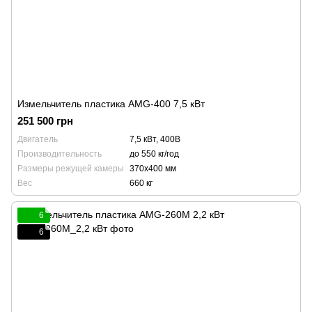
Измельчитель пластика АМG-400 7,5 кВт
251 500 грн
Двигатель
7,5 кВт, 400В
Производительность
до 550 кг/год
Размеры режущей камеры
370x400 мм
Вес
660 кг
6
6