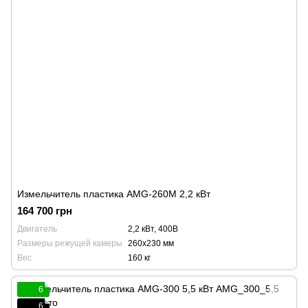
Измельчитель пластика AMG-260M 2,2 кВт
164 700 грн
Двигатель
2,2 кВт, 400В
Размеры режущей камеры
260х230 мм
Вес
160 кг
6
6