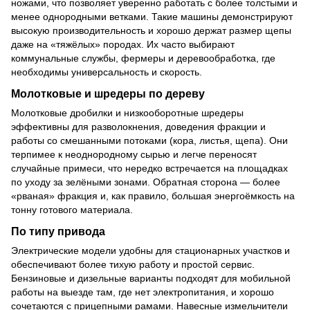
ножами, что позволяет уверенно работать с более толстыми и
менее однородными ветками. Такие машины демонстрируют
высокую производительность и хорошо держат размер щепы
даже на «тяжёлых» породах. Их часто выбирают
коммунальные службы, фермеры и деревообработка, где
необходимы универсальность и скорость.
Молотковые и шредеры по дереву
Молотковые дробилки и низкооборотные шредеры
эффективны для разволокнения, доведения фракции и
работы со смешанными потоками (кора, листья, щепа). Они
терпимее к неоднородному сырью и легче переносят
случайные примеси, что нередко встречается на площадках
по уходу за зелёными зонами. Обратная сторона — более
«рваная» фракция и, как правило, большая энергоёмкость на
тонну готового материала.
По типу привода
Электрические модели удобны для стационарных участков и
обеспечивают более тихую работу и простой сервис.
Бензиновые и дизельные варианты подходят для мобильной
работы на выезде там, где нет электропитания, и хорошо
сочетаются с прицепными рамами. Навесные измельчители