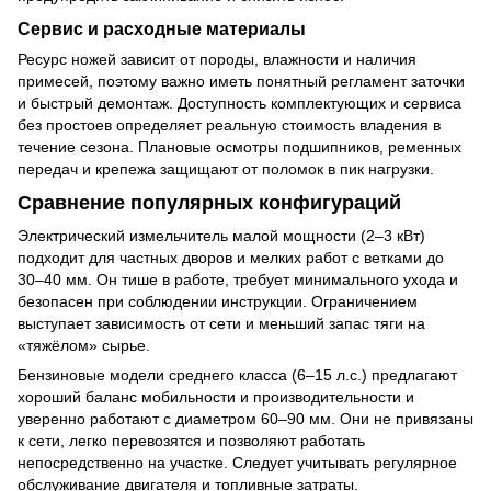
Сервис и расходные материалы
Ресурс ножей зависит от породы, влажности и наличия
примесей, поэтому важно иметь понятный регламент заточки
и быстрый демонтаж. Доступность комплектующих и сервиса
без простоев определяет реальную стоимость владения в
течение сезона. Плановые осмотры подшипников, ременных
передач и крепежа защищают от поломок в пик нагрузки.
Сравнение популярных конфигураций
Электрический измельчитель малой мощности (2–3 кВт)
подходит для частных дворов и мелких работ с ветками до
30–40 мм. Он тише в работе, требует минимального ухода и
безопасен при соблюдении инструкции. Ограничением
выступает зависимость от сети и меньший запас тяги на
«тяжёлом» сырье.
Бензиновые модели среднего класса (6–15 л.с.) предлагают
хороший баланс мобильности и производительности и
уверенно работают с диаметром 60–90 мм. Они не привязаны
к сети, легко перевозятся и позволяют работать
непосредственно на участке. Следует учитывать регулярное
обслуживание двигателя и топливные затраты.