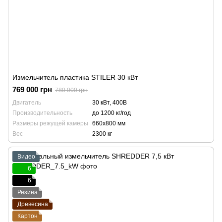
Измельчитель пластика STILER 30 кВт
769 000 грн
780 000 грн
Двигатель
30 кВт, 400В
Производительность
до 1200 кг/год
Размеры режущей камеры
660x800 мм
Вес
2300 кг
Видео
6
6
Резина
Древесина
Картон