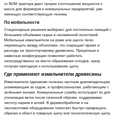
от ВОМ трактора дают лучшее соотношение мощности к
массе для фермеров и коммунальных предприятий, уже
имеющих соответствующую технику.
По мобильности
Стационарные решения выбирают для постоянных локаций с
большими объёмами сырья и налаженной логистикой.
Мобильные измельчители на раме или шасси легко
перемещать между объектами, что сокращает время и
расходы на транспортировку древесины. Прицепные и
навесные конфигурации позволяют работать
непосредственно на месте образования отходов, сразу
получая пригодную к использованию щепу.
Где применяют измельчители древесины
Измельчители одинаково полезны частным домовладельцам,
ухаживающим за садом, и профессионалам, работающим с
зелёными зонами. Коммунальные службы используют их для
утилизации веток после сезонной обрезки, поддерживая
чистоту парков и аллей. В деревообработке и на
лесозаготовке оборудование помогает быстро превращать
обрезки и обзол в товарную щепу или технологическую щепу