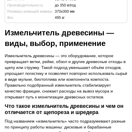
Производительность
до 350 кг/год
Размеры режущей камеры
370x300 мм
Вес
495 кг
Измельчитель древесины —
виды, выбор, применение
Измельчитель древесины — это оборудование, которое
превращает ветки, рейки, обзол и другие древесные отходы в
щепу или стружку. Такой подход уменьшает объём отходов,
упрощает логистику и позволяет повторно использовать сырьё
в виде мульчи, биотоплива или компонента компоста.
Правильно подобранный измельчитель стабилизирует
качество фракции, снижает расходы на вывоз мусора и
открывает путь к монетизации древесных остатков.
Что такое измельчитель древесины и чем он
отличается от щепореза и шредера
Под названием «измельчитель» часто подразумевают разные
по принципу работы машины: дисковые и барабанные