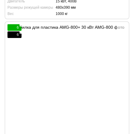
Двигатель
15 кВт, 400В
Размеры режущей камеры
480х390 мм
Вес
1000 кг
6
6