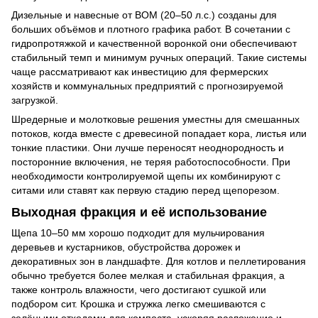
Дизельные и навесные от ВОМ (20–50 л.с.) созданы для
больших объёмов и плотного графика работ. В сочетании с
гидропротяжкой и качественной воронкой они обеспечивают
стабильный темп и минимум ручных операций. Такие системы
чаще рассматривают как инвестицию для фермерских
хозяйств и коммунальных предприятий с прогнозируемой
загрузкой.
Шредерные и молотковые решения уместны для смешанных
потоков, когда вместе с древесиной попадает кора, листья или
тонкие пластики. Они лучше переносят неоднородность и
посторонние включения, не теряя работоспособности. При
необходимости контролируемой щепы их комбинируют с
ситами или ставят как первую стадию перед щепорезом.
Выходная фракция и её использование
Щепа 10–50 мм хорошо подходит для мульчирования
деревьев и кустарников, обустройства дорожек и
декоративных зон в ландшафте. Для котлов и пеллетирования
обычно требуется более мелкая и стабильная фракция, а
также контроль влажности, чего достигают сушкой или
подбором сит. Крошка и стружка легко смешиваются с