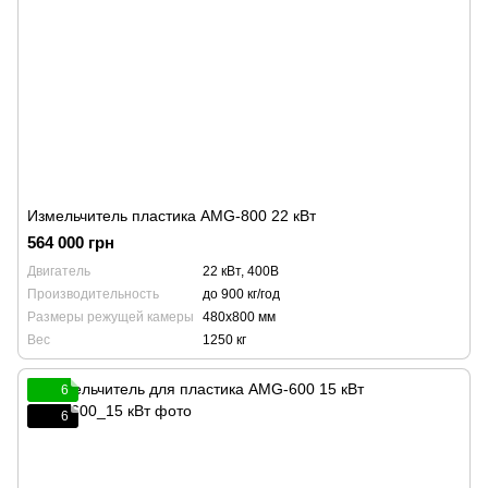
Измельчитель пластика AMG-800 22 кВт
564 000 грн
Двигатель
22 кВт, 400В
Производительность
до 900 кг/год
Размеры режущей камеры
480x800 мм
Вес
1250 кг
6
6