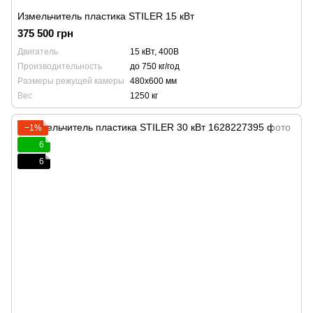
Измельчитель пластика STILER 15 кВт
375 500 грн
Двигатель
15 кВт, 400В
Производительность
до 750 кг/год
Размеры режущей камеры
480x600 мм
Вес
1250 кг
−1%
6
6