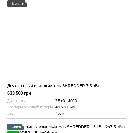
Пластик
Двухвальный измельчитель SHREDDER 7,5 кВт
633 500 грн
Двигатель
7,5 кВт, 400В
Размеры режущей камеры
480х380 мм
Вес
750 кг
Видео