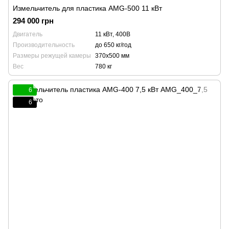
Измельчитель для пластика AMG-500 11 кВт
294 000 грн
Двигатель
11 кВт, 400В
Производительность
до 650 кг/год
Размеры режущей камеры
370x500 мм
Вес
780 кг
6
6