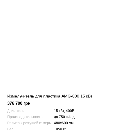
Измельчитель для пластика AMG-600 15 кВт
376 700 грн
Двигатель
15 кВт, 400В
Производительность
до 750 кг/год
Размеры режущей камеры
480x600 мм
Вес
1050 кг