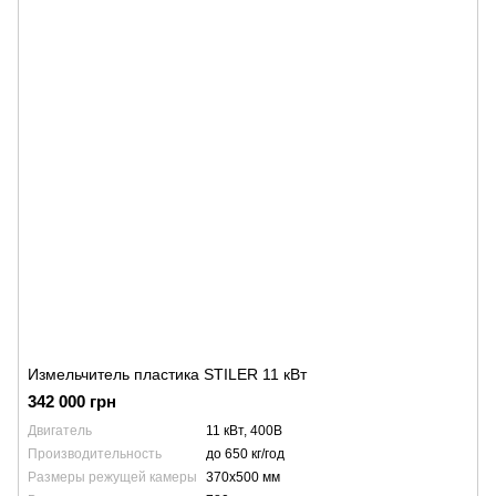
Измельчитель пластика STILER 11 кВт
342 000 грн
Двигатель
11 кВт, 400В
Производительность
до 650 кг/год
Размеры режущей камеры
370x500 мм