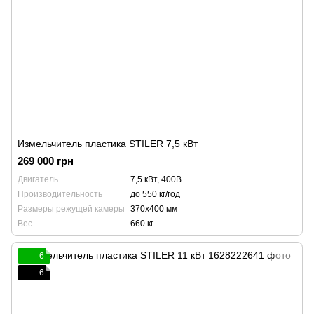
Измельчитель пластика STILER 7,5 кВт
269 000 грн
Двигатель
7,5 кВт, 400В
Производительность
до 550 кг/год
Размеры режущей камеры
370x400 мм
Вес
660 кг
6
6