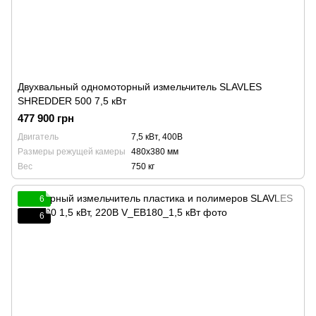
Двухвальный одномоторный измельчитель SLAVLES
SHREDDER 500 7,5 кВт
477 900 грн
Двигатель
7,5 кВт, 400В
Размеры режущей камеры
480х380 мм
Вес
750 кг
6
6