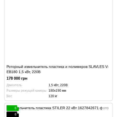
Роторный измельчитель пластика и полимеров SLAVLES V-
EB180 1,5 кВт, 220В
178 000 грн
Двигатель
1,5 кВт, 220В
Размеры режущей камеры
180х190 мм
Вес
120 кг
6
6