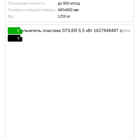
Производительность
до 900 кг/год
Размеры режущей камеры
480x800 мм
Вес
1250 кг
6
6