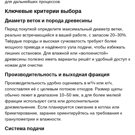
для дальнейших процессов.
Ключевые критерии выбора
Диаметр веток и порода древесины
Перед покупкой определите максимальный диаметр ветки,
реально встречающийся в вашей работе, с запасом 20–30%.
Твёрдые породы и высокая сучковатость требуют более
мощного привода и надёжного узла подачи, чтобы избежать
лишних остановок. Для влажной или «волокнистой»
древесины полезно иметь варианты решёт и удобный доступ к
ножам для очистки.
Производительность и выходная фракция
Производительность удобно оценивать в м³/ч или кг/ч,
сопоставляя её с целевым потоком отходов. Размер щепы
обычно лежит в диапазоне 10–50 мм, а для более мелкой
фракции используют сита или дополнительное
доизмельчение. Если планируется сжигание в котлах или
брикетирование, заранее ориентируйтесь на требования к
гранулометрии и влажности.
Система подачи