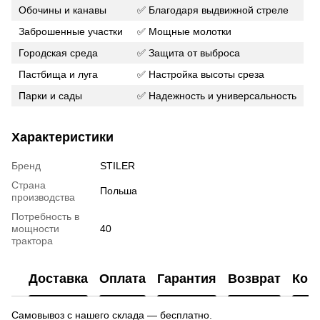
Обочины и канавы
✅ Благодаря выдвижной стреле
Заброшенные участки
✅ Мощные молотки
Городская среда
✅ Защита от выброса
Пастбища и луга
✅ Настройка высоты среза
Парки и сады
✅ Надежность и универсальность
Характеристики
Бренд
STILER
Страна
Польша
производства
Потребность в
мощности
40
трактора
Доставка
Оплата
Гарантия
Возврат
Кон
Самовывоз с нашего склада — бесплатно.