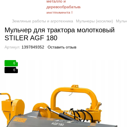
Земляные работы и агротехника
Мульчеры (косилки)
Мульч
Мульчер для трактора молотковый
STILER AGF 180
Артикул:
1397849352
Оставить отзыв
6
6