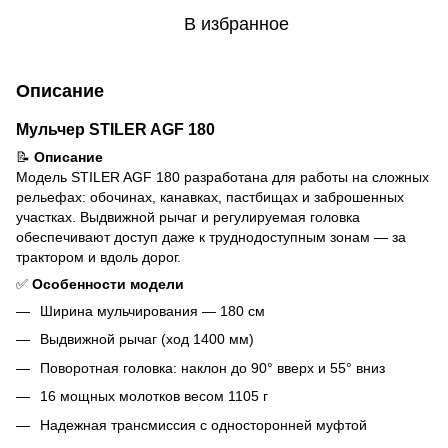
В избранное
Описание
Мульчер STILER AGF 180
📝
Описание
Модель STILER AGF 180 разработана для работы на сложных
рельефах: обочинах, канавках, пастбищах и заброшенных
участках. Выдвижной рычаг и регулируемая головка
обеспечивают доступ даже к труднодоступным зонам — за
трактором и вдоль дорог.
✅
Особенности модели
Ширина мульчирования — 180 см
Выдвижной рычаг (ход 1400 мм)
Поворотная головка: наклон до 90° вверх и 55° вниз
16 мощных молотков весом 1105 г
Надежная трансмиссия с односторонней муфтой