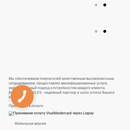
Мы обеспечиваем покупателей качественным высококлассным
оборудованием, предоставляя квалифицированные услуги,
индивидуальный подход к потребностям каждого клиента.
Компания SLAVLES - надежный партнер и залог успеха Вашего
бизнеса!
Принимаем к оплате
Мобильная версия