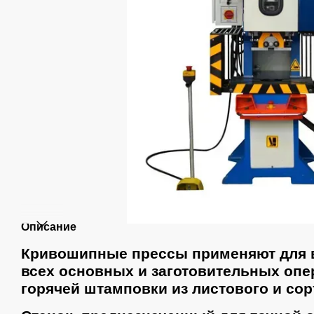
Описание
Кривошипные прессы применяют для 
всех основных и заготовительных опе
горячей штамповки из листового и сор