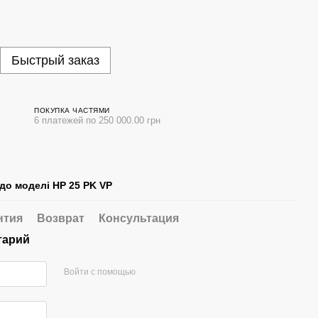
Быстрый заказ
ПОКУПКА ЧАСТЯМИ
6 платежей по 250 000.00 грн
 до моделі HP 25 PK VP
нтия
Возврат
Консультация
тарий
Войти с помощью