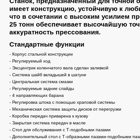
Станок, предназначенный для точной о
имеет конструкцию, устойчивую к лю
что в сочетании с высоким усилием п
25 тонн обеспечивает высочайшую точ
аккуратность прессования.
Стандартные функции
- Корпус стальной конструкции
- Регулируемый ход
- Эксцентрик коленчатого вала сделан заливкой
- Система шайб вкладышей в шатуне
- Центральная система смазки
- Регулируемые задние слайды
- 4 направляющих барана
- Регулировка штока с помощью храповой системы
- Механическая система защиты дисков от перегрузки
- Коробка передач приварена к кузову
- Закрытая система передач в масле
- Стол для обслуживания с Т-подобными пазами
- Дополнительный стол с Т-образными пазами-подобными па