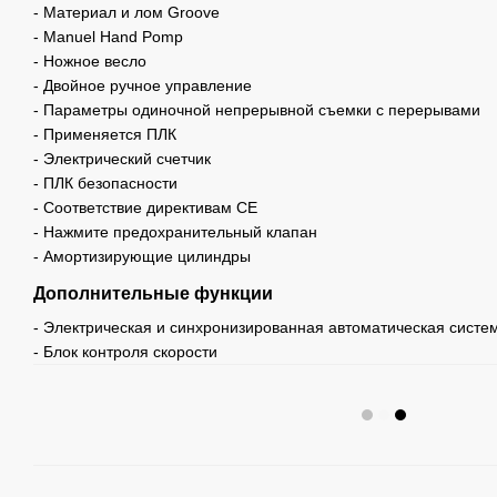
- Материал и лом Groove
- Manuel Hand Pomp
- Ножное весло
- Двойное ручное управление
- Параметры одиночной непрерывной съемки с перерывами
- Применяется ПЛК
- Электрический счетчик
- ПЛК безопасности
- Соответствие директивам CE
- Нажмите предохранительный клапан
- Амортизирующие цилиндры
Дополнительные функции
- Электрическая и синхронизированная автоматическая систе
- Блок контроля скорости