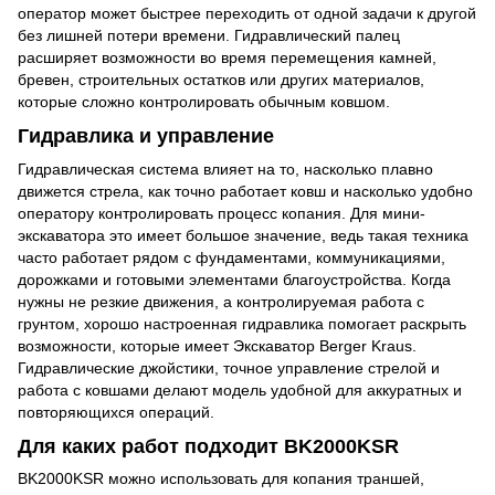
оператор может быстрее переходить от одной задачи к другой
без лишней потери времени. Гидравлический палец
расширяет возможности во время перемещения камней,
бревен, строительных остатков или других материалов,
которые сложно контролировать обычным ковшом.
Гидравлика и управление
Гидравлическая система влияет на то, насколько плавно
движется стрела, как точно работает ковш и насколько удобно
оператору контролировать процесс копания. Для мини-
экскаватора это имеет большое значение, ведь такая техника
часто работает рядом с фундаментами, коммуникациями,
дорожками и готовыми элементами благоустройства. Когда
нужны не резкие движения, а контролируемая работа с
грунтом, хорошо настроенная гидравлика помогает раскрыть
возможности, которые имеет Экскаватор Berger Kraus.
Гидравлические джойстики, точное управление стрелой и
работа с ковшами делают модель удобной для аккуратных и
повторяющихся операций.
Для каких работ подходит BK2000KSR
BK2000KSR можно использовать для копания траншей,