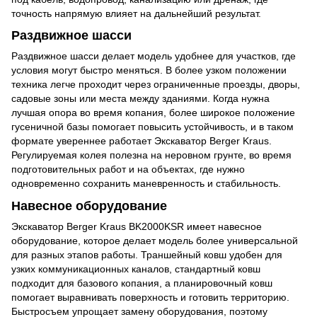
точность напрямую влияет на дальнейший результат.
Раздвижное шасси
Раздвижное шасси делает модель удобнее для участков, где
условия могут быстро меняться. В более узком положении
техника легче проходит через ограниченные проезды, дворы,
садовые зоны или места между зданиями. Когда нужна
лучшая опора во время копания, более широкое положение
гусеничной базы помогает повысить устойчивость, и в таком
формате увереннее работает Экскаватор Berger Kraus.
Регулируемая колея полезна на неровном грунте, во время
подготовительных работ и на объектах, где нужно
одновременно сохранить маневренность и стабильность.
Навесное оборудование
Экскаватор Berger Kraus BK2000KSR имеет навесное
оборудование, которое делает модель более универсальной
для разных этапов работы. Траншейный ковш удобен для
узких коммуникационных каналов, стандартный ковш
подходит для базового копания, а планировочный ковш
помогает выравнивать поверхность и готовить территорию.
Быстросъем упрощает замену оборудования, поэтому