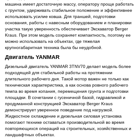
машина имеет достаточную массу, оператору проще работать
с грунтом, удерживать стабильное положение и эффективнее
использовать усилие ковша. Для траншей, подготовки
основания, работы с навесным оборудованием и планировки
участка такую уверенность обеспечивает Экскаватор Berger
Kraus. При этом модель сохраняет компактность, поэтому ее
можно использовать на объектах, где тяжелая
крупногабаритная техника была бы неудобной.
Двигатель YANMAR
Дизельный двигатель YANMAR 3TNV70 делает модель более
подходящей для стабильной работы на протяжении
длительного рабочего дня. Такой мотор важен не только как
техническая характеристика, а как основа ровного рабочего
темпа во время копания, перемещения грунта и подготовки
площадки. В сочетании с гусеничной базой, гидравликой и
продуманной конструкцией Экскаватор Berger Kraus
демонстрирует уверенное поведение под нагрузкой.
Жидкостное охлаждение и дизельная силовая установка
помогают технике оставаться производительной во время
повторяющихся операций на строительных, хозяйственных и
ландшафтных объектах.