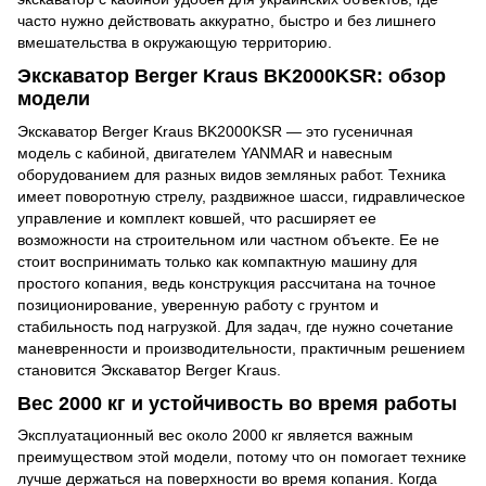
часто нужно действовать аккуратно, быстро и без лишнего
вмешательства в окружающую территорию.
Экскаватор Berger Kraus BK2000KSR: обзор
модели
Экскаватор Berger Kraus BK2000KSR
— это гусеничная
модель с кабиной, двигателем YANMAR и навесным
оборудованием для разных видов земляных работ. Техника
имеет поворотную стрелу, раздвижное шасси, гидравлическое
управление и комплект ковшей, что расширяет ее
возможности на строительном или частном объекте. Ее не
стоит воспринимать только как компактную машину для
простого копания, ведь конструкция рассчитана на точное
позиционирование, уверенную работу с грунтом и
стабильность под нагрузкой. Для задач, где нужно сочетание
маневренности и производительности, практичным решением
становится Экскаватор Berger Kraus.
Вес 2000 кг и устойчивость во время работы
Эксплуатационный вес около 2000 кг является важным
преимуществом этой модели, потому что он помогает технике
лучше держаться на поверхности во время копания. Когда