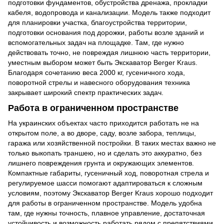
подготовки фундаментов, обустройства дренажа, прокладки
кабеля, водопровода и канализации. Модель также подходит
для планировки участка, благоустройства территории,
подготовки основания под дорожки, работы возле зданий и
вспомогательных задач на площадке. Там, где нужно
действовать точно, не повреждая лишнюю часть территории,
уместным выбором может быть Экскаватор Berger Kraus.
Благодаря сочетанию веса 2000 кг, гусеничного хода,
поворотной стрелы и навесного оборудования техника
закрывает широкий спектр практических задач.
Работа в ограниченном пространстве
На украинских объектах часто приходится работать не на
открытом поле, а во дворе, саду, возле забора, теплицы,
гаража или хозяйственной постройки. В таких местах важно не
только выкопать траншею, но и сделать это аккуратно, без
лишнего повреждения грунта и окружающих элементов.
Компактные габариты, гусеничный ход, поворотная стрела и
регулируемое шасси помогают адаптироваться к сложным
условиям, поэтому Экскаватор Berger Kraus хорошо подходит
для работы в ограниченном пространстве. Модель удобна
там, где нужны точность, плавное управление, достаточная
устойчивость и возможность работать рядом с препятствиями.