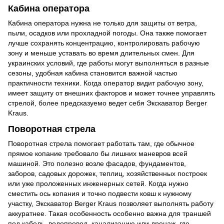
Кабина оператора
Кабина оператора нужна не только для защиты от ветра,
пыли, осадков или прохладной погоды. Она также помогает
лучше сохранять концентрацию, контролировать рабочую
зону и меньше уставать во время длительных смен. Для
украинских условий, где работы могут выполняться в разные
сезоны, удобная кабина становится важной частью
практичности техники. Когда оператор видит рабочую зону,
имеет защиту от внешних факторов и может точнее управлять
стрелой, более предсказуемо ведет себя Экскаватор Berger
Kraus.
Поворотная стрела
Поворотная стрела помогает работать там, где обычное
прямое копание требовало бы лишних маневров всей
машиной. Это полезно возле фасадов, фундаментов,
заборов, садовых дорожек, теплиц, хозяйственных построек
или уже проложенных инженерных сетей. Когда нужно
сместить ось копания и точно подвести ковш к нужному
участку, Экскаватор Berger Kraus позволяет выполнять работу
аккуратнее. Такая особенность особенно важна для траншей
под кабель, водопровод, канализацию или дренаж, где