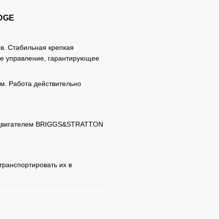
EDGE
в. Стабильная крепкая
ое управление, гарантирующее
см. Работа действительно
 двигателем BRIGGS&STRATTON
транспортировать их в