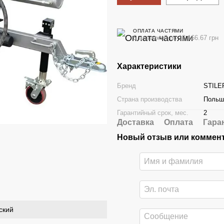
ОПЛАТА ЧАСТЯМИ
6 платежей по 18 166.67 грн
Характеристики
Бренд
STILE
Страна производства
Польш
Гарантийный срок, мес.
2
Доставка
Оплата
Гара
Новый отзыв или коммен
ский