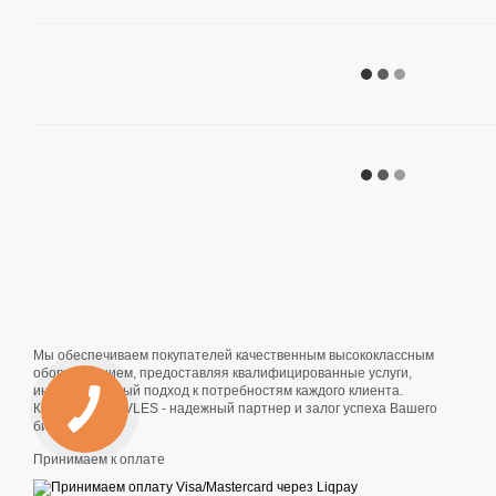
Мы обеспечиваем покупателей качественным высококлассным
оборудованием, предоставляя квалифицированные услуги,
индивидуальный подход к потребностям каждого клиента.
Компания SLAVLES - надежный партнер и залог успеха Вашего
бизнеса!
Принимаем к оплате