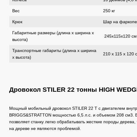
Вес
250 кг
Крюк
Шар на фаркопе
Габаритные размеры (длина x ширина x
245x115x120 см
высота)
Транспортные габариты (длина x ширина
210 х 115 x 120 
x высота)
Дровокол STILER 22 тонны HIGH WEDG
Мощный мобильный дровокол STILER 22 T с двигателем внутр
BRIGGS&STRATTON мощностью 6,5 л.с. и объемом 208 см3. 
позволяет станку легко обрабатывать жесткие породы дерева, та
на дереве не являются проблемой.