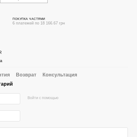
ПОКУПКА ЧАСТЯМИ
6 платежей по 18 166.67 грн
R
а
нтия
Возврат
Консультация
тарий
Войти с помощью