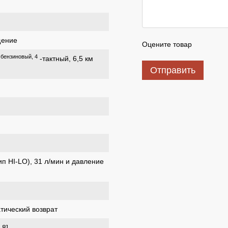
щение
Оцените товар
бензиновый, 4
-тактный, 6,5 км
Отправить
ип HI-LO), 31 л/мин и давление
тический возврат
 8]