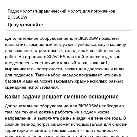
Гидромолот (гидравлический молот) для погрузчиков
BK360SW
Цену уточняйте
Дополнительное оборудование для BK360SW позволяет
превратить компактный погрузчик в универсальную машину
для сезонных, строительных, складских и хозяйственных
работ. На страницах SLAVLES для этой модели отдельно
представлены снегоочистительный ковш, ковш 4в1,
выравниватель поверхности, захват для древесины и вилы
для поддонов. Такой набор насадок показывает, что одна
базовая машина может закрывать сразу несколько разных
сценариев использования.
Какие задачи решает сменное оснащение
Дополнительное оборудование для BK360SW необходимо
там, где техника должна работать не в одном узком
направлении, а выполнять разные задачи в течение года. В
зимний период погрузчик может использоваться для очистки
территории от снега, в теплый сезон — для планировки
поверхности, перевозки поддонов, работы с древесиной или