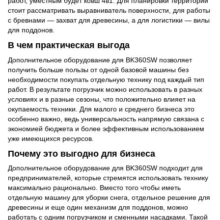
работ, уместным будет ковш 4в1. Для планировки территории
стоит рассматривать выравниватель поверхности, для работы
с бревнами — захват для древесины, а для логистики — вилы
для поддонов.
В чем практическая выгода
Дополнительное оборудование для BK360SW позволяет
получить больше пользы от одной базовой машины без
необходимости покупать отдельную технику под каждый тип
работ. В результате погрузчик можно использовать в разных
условиях и в разные сезоны, что положительно влияет на
окупаемость техники. Для малого и среднего бизнеса это
особенно важно, ведь универсальность напрямую связана с
экономией бюджета и более эффективным использованием
уже имеющихся ресурсов.
Почему это выгодно для бизнеса
Дополнительное оборудование для BK360SW подходит для
предпринимателей, которые стремятся использовать технику
максимально рационально. Вместо того чтобы иметь
отдельную машину для уборки снега, отдельное решение для
древесины и еще один механизм для поддонов, можно
работать с одним погрузчиком и сменными насадками. Такой