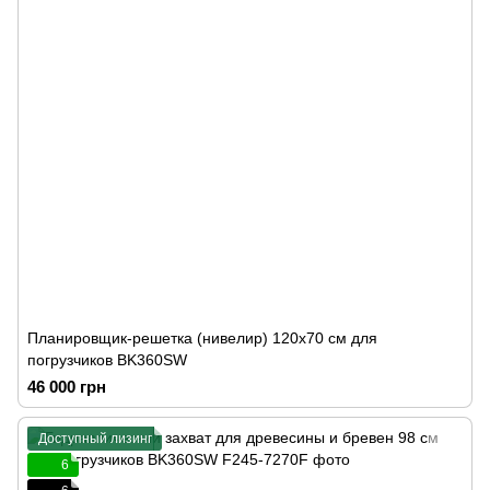
Планировщик-решетка (нивелир) 120x70 см для
погрузчиков BK360SW
46 000 грн
Доступный лизинг
6