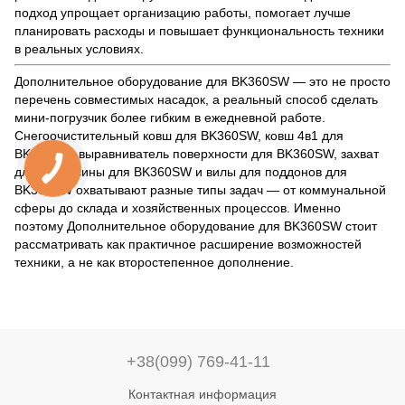
подход упрощает организацию работы, помогает лучше
планировать расходы и повышает функциональность техники
в реальных условиях.
Дополнительное оборудование для BK360SW — это не просто
перечень совместимых насадок, а реальный способ сделать
мини-погрузчик более гибким в ежедневной работе.
Снегоочистительный ковш для BK360SW, ковш 4в1 для
BK360SW, выравниватель поверхности для BK360SW, захват
для древесины для BK360SW и вилы для поддонов для
BK360SW охватывают разные типы задач — от коммунальной
сферы до склада и хозяйственных процессов. Именно
поэтому Дополнительное оборудование для BK360SW стоит
рассматривать как практичное расширение возможностей
техники, а не как второстепенное дополнение.
+38(099) 769-41-11
Контактная информация