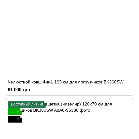
Челюстной ковш 4-в-1 105 см для погрузчиков BK360SW
81 000 грн
Доступный лизинг
6
6