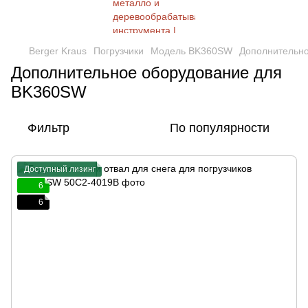
Berger Kraus
Погрузчики
Модель BK360SW
Дополнительн
Дополнительное оборудование для
BK360SW
Фильтр
По популярности
Доступный лизинг
6
6