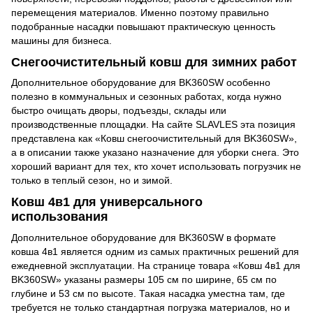
перемещения материалов. Именно поэтому правильно
подобранные насадки повышают практическую ценность
машины для бизнеса.
Снегоочистительный ковш для зимних работ
Дополнительное оборудование для BK360SW особенно
полезно в коммунальных и сезонных работах, когда нужно
быстро очищать дворы, подъезды, склады или
производственные площадки. На сайте SLAVLES эта позиция
представлена как «Ковш снегоочистительный для BK360SW»,
а в описании также указано назначение для уборки снега. Это
хороший вариант для тех, кто хочет использовать погрузчик не
только в теплый сезон, но и зимой.
Ковш 4в1 для универсального
использования
Дополнительное оборудование для BK360SW в формате
ковша 4в1 является одним из самых практичных решений для
ежедневной эксплуатации. На странице товара «Ковш 4в1 для
BK360SW» указаны размеры 105 см по ширине, 65 см по
глубине и 53 см по высоте. Такая насадка уместна там, где
требуется не только стандартная погрузка материалов, но и