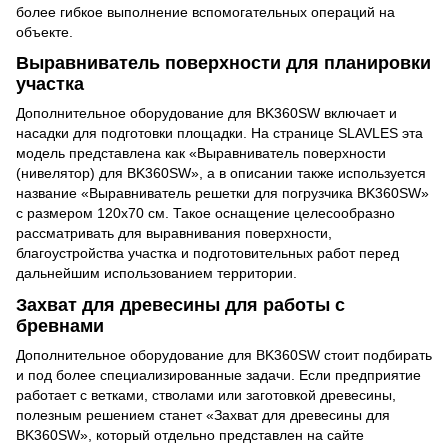
более гибкое выполнение вспомогательных операций на
объекте.
Выравниватель поверхности для планировки
участка
Дополнительное оборудование для BK360SW включает и
насадки для подготовки площадки. На странице SLAVLES эта
модель представлена как «Выравниватель поверхности
(нивелятор) для BK360SW», а в описании также используется
название «Выравниватель решетки для погрузчика BK360SW»
с размером 120x70 см. Такое оснащение целесообразно
рассматривать для выравнивания поверхности,
благоустройства участка и подготовительных работ перед
дальнейшим использованием территории.
Захват для древесины для работы с
бревнами
Дополнительное оборудование для BK360SW стоит подбирать
и под более специализированные задачи. Если предприятие
работает с ветками, стволами или заготовкой древесины,
полезным решением станет «Захват для древесины для
BK360SW», который отдельно представлен на сайте