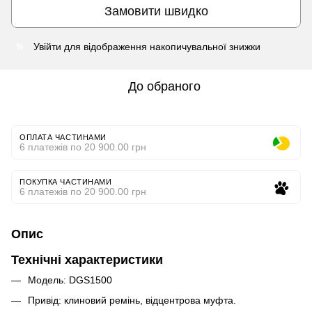
Замовити швидко
Увійти
для відображення накопичувальної знижки
%
До обраного
ОПЛАТА ЧАСТИНАМИ
6 платежів по 20 900.00 грн
ПОКУПКА ЧАСТИНАМИ
6 платежів по 20 900.00 грн
Опис
Технічні характеристики
Модель: DGS1500
Привід: клиновий ремінь, відцентрова муфта.