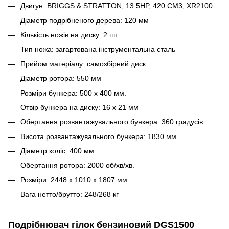
Двигун: BRIGGS & STRATTON, 13.5HP, 420 CM3, XR2100
Діаметр подрібненого дерева: 120 мм
Кількість ножів на диску: 2 шт.
Тип ножа: загартована інструментальна сталь
Прийом матеріалу: самозбірний диск
Діаметр ротора: 550 мм
Розміри бункера: 500 х 400 мм.
Отвір бункера на диску: 16 x 21 мм
Обертання розвантажувального бункера: 360 градусів
Висота розвантажувального бункера: 1830 мм.
Діаметр коліс: 400 мм
Обертання ротора: 2000 об/хв/хв.
Розміри: 2448 x 1010 x 1807 мм
Вага нетто/брутто: 248/268 кг
Подрібнювач гілок бензиновий DGS1500