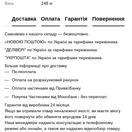
Вага
248 кг
Доставка
Оплата
Гарантія
Повернення
Самовивіз з нашого складу — безкоштовно.
«НОВОЮ ПОШТОЮ» по Україні за тарифами перевізника
"ДЕЛІВЕРІ" по Україні за тарифами перевізника
"УКРПОШТА" по Україні за тарифами перевізника
Більше інформації про доставку
Післяоплата
Оплата на розрахунковий рахунок
Оплата частинами від ПриватБанку
Покупка Частинами від Монобанк - без переплат
Гарантія від виробника 24 місяця.
Якщо ви отримали товар неналежної якості, ви маєте змогу
його повернути або обміняти впродовж 14 днів
Наші менеджери надають консультацію в телефонному
режимі або онлайн, а також ми надаємо відеообзор товару,