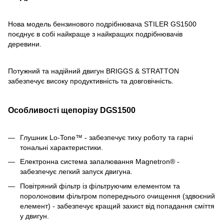
Нова модель бензинового подрібнювача STILER GS1500
поєднує в собі найкраще з найкращих подрібнювачів
деревини.
Потужний та надійний двигун BRIGGS & STRATTON
забезпечує високу продуктивність та довговічність.
Особливості щепорізу DGS1500
Глушник Lo-Tone™ - забезпечує тиху роботу та гарні
тональні характеристики.
Електронна система запалювання Magnetron® -
забезпечує легкий запуск двигуна.
Повітряний фільтр із фільтруючим елементом та
поролоновим фільтром попереднього очищення (здвоєний
елемент) - забезпечує кращий захист від попадання сміття
у двигун.