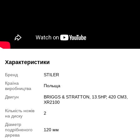
Характеристики
Бренд
STILER
Країна
Польща
виробництва
Двигун
BRIGGS & STRATTON, 13.5HP, 420 CM3,
XR2100
Кількість ножів
2
на диску
Діаметр
подрібненого
120 мм
дерева