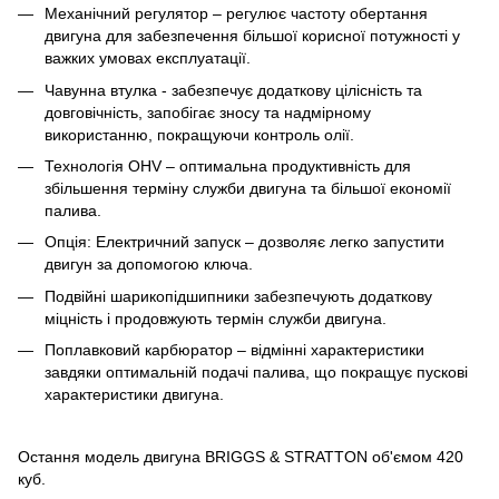
Механічний регулятор – регулює частоту обертання
двигуна для забезпечення більшої корисної потужності у
важких умовах експлуатації.
Чавунна втулка - забезпечує додаткову цілісність та
довговічність, запобігає зносу та надмірному
використанню, покращуючи контроль олії.
Технологія OHV – оптимальна продуктивність для
збільшення терміну служби двигуна та більшої економії
палива.
Опція: Електричний запуск – дозволяє легко запустити
двигун за допомогою ключа.
Подвійні шарикопідшипники забезпечують додаткову
міцність і продовжують термін служби двигуна.
Поплавковий карбюратор – відмінні характеристики
завдяки оптимальній подачі палива, що покращує пускові
характеристики двигуна.
Остання модель двигуна BRIGGS & STRATTON об'ємом 420
куб.