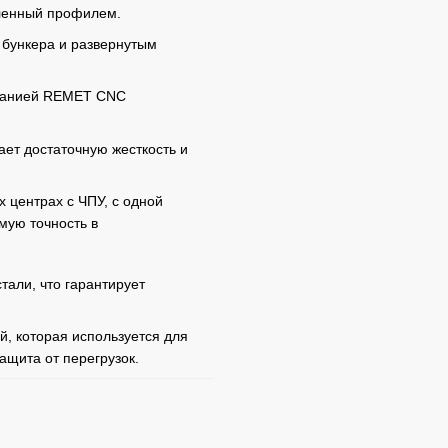
иленный профилем.
 бункера и развернутым
мпанией REMET CNC
ает достаточную жесткость и
центрах с ЧПУ, с одной
мую точность в
тали, что гарантирует
, которая используется для
ащита от перегрузок.