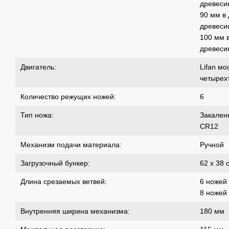
древеси
90 мм в
древеси
100 мм 
древеси
Двигатель:
Lifan мо
четырех
Количество режущих ножей:
6
Тип ножа:
Закален
CR12
Механизм подачи материала:
Ручной
Загрузочный бункер:
62 х 38 
Длина срезаемых ветвей:
6 ножей
8 ножей
Внутренняя ширина механизма:
180 мм