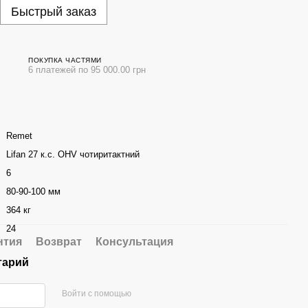
Быстрый заказ
ПОКУПКА ЧАСТЯМИ
6 платежей по 95 000.00 грн
Remet
Lifan 27 к.с. OHV чотиритактний
6
80-90-100 мм
364 кг
24
нтия
Возврат
Консультация
тарий
Войти с помощью