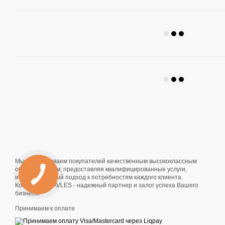
Мы обеспечиваем покупателей качественным высококлассным
оборудованием, предоставляя квалифицированные услуги,
индивидуальный подход к потребностям каждого клиента.
Компания SLAVLES - надежный партнер и залог успеха Вашего
бизнеса!
Принимаем к оплате