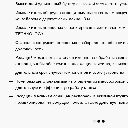
Выдвижной удлиненный бункер с высокой жесткостью, ус
Измельчитель оборудован защитным выключателем вокруг
конвейером с держателями длиной 3 м.
Измельчитель полностью спроектирован и изготовлен ко
TECHNOLOGY.
Сварная конструкция полностью разборная, что обеспечив
долговечность.
Режущий механизм изготовлен именно на обрабатывающих 
стороны, чтобы обеспечить надлежащее качество, изливае
длительный срок службы компонентов и всего устройства.
Ножи режущего механизма изготовлены из износостойкой с
длительную и эффективную работу станка.
Режущий механизм оснащен распорной и зажимной втулкой
позиционирования режущих ножей, а также действует как з