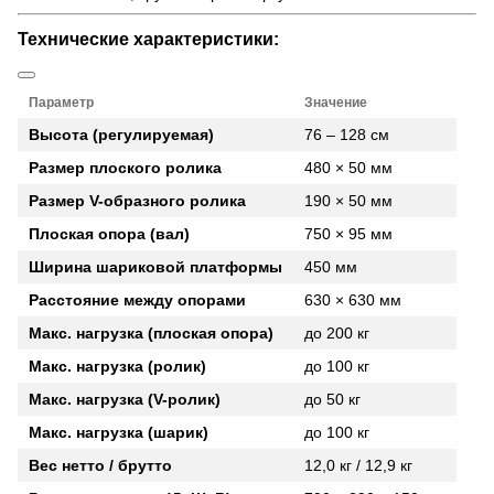
Технические характеристики:
Параметр
Значение
Высота (регулируемая)
76 – 128 см
Размер плоского ролика
480 × 50 мм
Размер V-образного ролика
190 × 50 мм
Плоская опора (вал)
750 × 95 мм
Ширина шариковой платформы
450 мм
Расстояние между опорами
630 × 630 мм
Макс. нагрузка (плоская опора)
до 200 кг
Макс. нагрузка (ролик)
до 100 кг
Макс. нагрузка (V-ролик)
до 50 кг
Макс. нагрузка (шарик)
до 100 кг
Вес нетто / брутто
12,0 кг / 12,9 кг