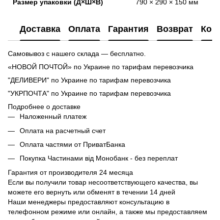
Размер упаковки (Д×Ш×В)
790 × 290 × 150 мм
Доставка
Оплата
Гарантия
Возврат
Кон
Самовывоз с нашего склада — бесплатно.
«НОВОЙ ПОЧТОЙ» по Украине по тарифам перевозчика
"ДЕЛИВЕРИ" по Украине по тарифам перевозчика
"УКРПОЧТА" по Украине по тарифам перевозчика
Подробнее о доставке
Наложенный платеж
Оплата на расчетный счет
Оплата частями от ПриватБанка
Покупка Частинами від Монобанк - без переплат
Гарантия от производителя 24 месяца
Если вы получили товар несоответствующего качества, вы
можете его вернуть или обменят в течении 14 дней
Наши менеджеры предоставляют консультацию в
телефонном режиме или онлайн, а также мы предоставляем