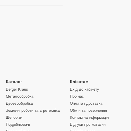
Каталог
Клієнтам
Berger Kraus
Вхід до кабінету
Металообробка
Про нас
Деревообробка
Оплата і доставка
Земляні роботи та агротехніка
Обмін та повернення
Щепорізи
Контактна інформація
Подрібнювачі
Відгуки про магазин