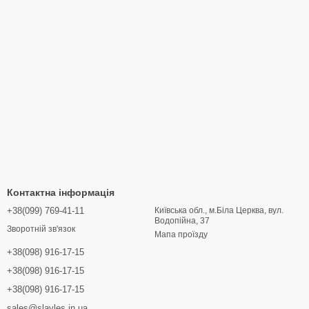
Контактна інформація
+38(099) 769-41-11
Київська обл., м.Біла Церква, вул.
Водопійна, 37
Зворотній зв'язок
Мапа проїзду
+38(098) 916-17-15
+38(098) 916-17-15
+38(098) 916-17-15
sales@slavles.in.ua