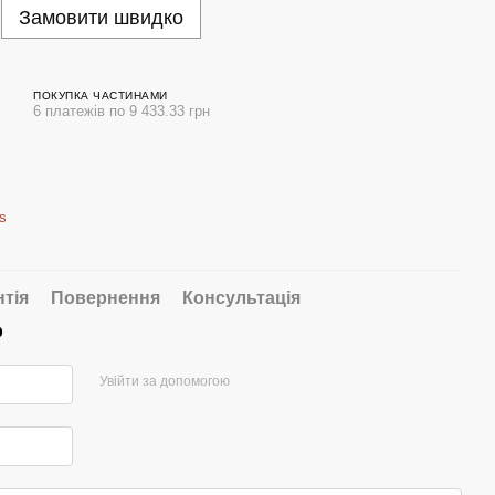
Замовити швидко
ПОКУПКА ЧАСТИНАМИ
6 платежів по 9 433.33 грн
s
нтія
Повернення
Консультація
р
Увійти за допомогою