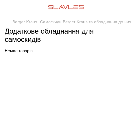
Berger Kraus
Самоскиди Berger Kraus та обладнання до них
Додаткове обладнання для
самоскидів
Немає товарів