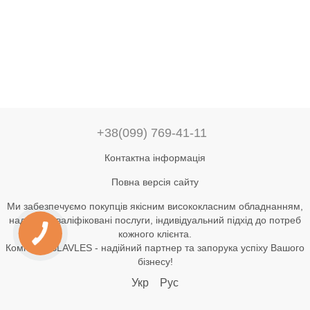
+38(099) 769-41-11
Контактна інформація
Повна версія сайту
Ми забезпечуємо покупців якісним висококласним обладнанням,
надаючи кваліфіковані послуги, індивідуальний підхід до потреб
кожного клієнта.
Компанія SLAVLES - надійний партнер та запорука успіху Вашого
бізнесу!
Укр
Рус